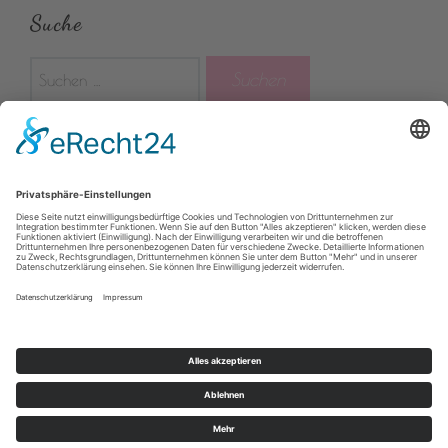
Suche
Suchen
nach:
Rechtliches
Impressum
Datenschutzerklärung
Facebook
Instagram