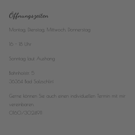
Öffnungszeiten
Montag, Dienstag, Mittwoch, Donnerstag
16 - 18 Uhr
Sonntag laut Aushang
Bahnhofstr. 5
36364 Bad Salzschlirf
Gerne können Sie auch einen individuellen Termin mit mir
vereinbaren.
0160/3024911