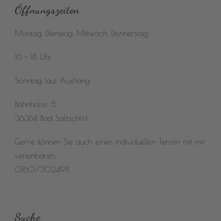
Öffnungszeiten
Montag, Dienstag, Mittwoch, Donnerstag
16 - 18 Uhr
Sonntag laut Aushang
Bahnhofstr. 5
36364 Bad Salzschlirf
Gerne können Sie auch einen individuellen Termin mit mir
vereinbaren.
0160/3024911
Suche