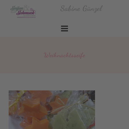
Skip
Sabine Günzel
to
content
Weihnachtsseife