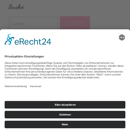
Suche
Suchen
nach:
Rechtliches
Impressum
Datenschutzerklärung
Facebook
Instagram