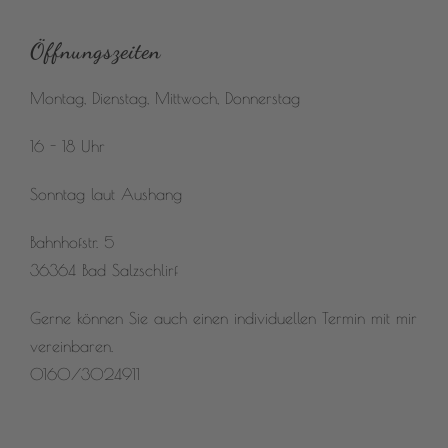
Öffnungszeiten
Montag, Dienstag, Mittwoch, Donnerstag
16 - 18 Uhr
Sonntag laut Aushang
Bahnhofstr. 5
36364 Bad Salzschlirf
Gerne können Sie auch einen individuellen Termin mit mir
vereinbaren.
0160/3024911