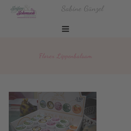
Skip
Sabine Günzel
to
content
Florex Lippenbalsam